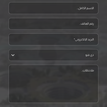
الاسم الكامل
نموذج تواصل معنا
رقم الهاتف
البريد الإلكتروني
المشروع
ملاحظات