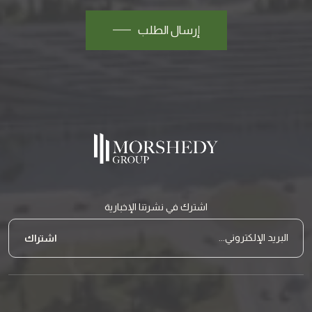
إرسال الطلب
اشترك في نشرتنا الإخبارية
نموذج النشرة البريدية
البريد الإلكتروني...
اشتراك