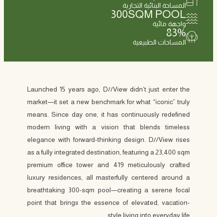
المساحة البنائية التجارية
300
SQM POOL
واجهة مائية
83
%
المساحات الطبيعية
Launched 15 years ago, D//View didn’t just enter the
market—it set a new benchmark for what “iconic” truly
means. Since day one, it has continuously redefined
modern living with a vision that blends timeless
elegance with forward-thinking design. D//View rises
as a fully integrated destination, featuring a 23,400 sqm
premium office tower and 419 meticulously crafted
luxury residences, all masterfully centered around a
breathtaking 300-sqm pool—creating a serene focal
point that brings the essence of elevated, vacation-
style living into everyday life.