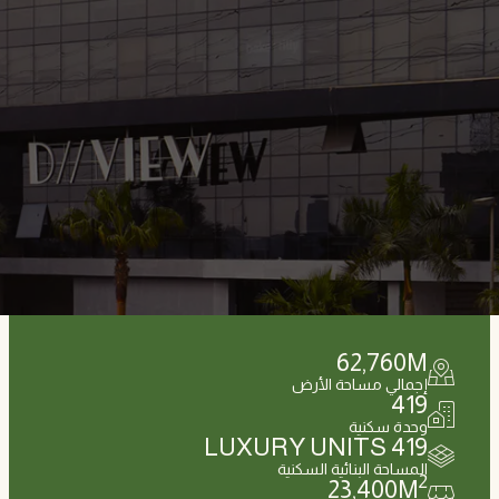
62,760
M
إجمالي مساحة الأرض
419
وحدة سكنية
LUXURY UNITS
419
المساحة البنائية السكنية
2
23,400
M