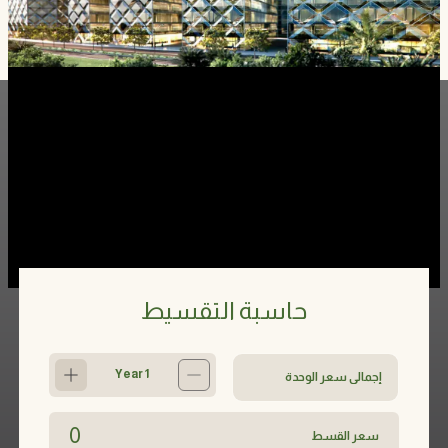
حاسبة التقسيط
إجمالي سعر الوحدة
1 Year
Increment
Decrement
0
سعر القسط