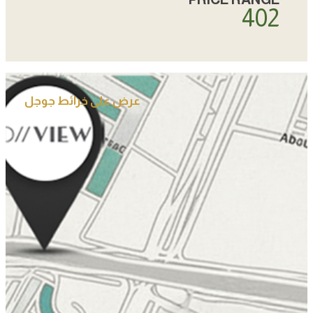
419
عرض على خرائط جوجل