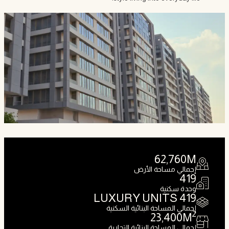
62,760
M
إجمالي مساحة الأرض
419
وحدة سكنية
LUXURY UNITS
419
إجمالي المساحة البنائية السكنية
2
23,400
M
إجمالي المساحة البنائية التجارية