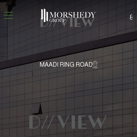
ع
MAADI RING ROAD