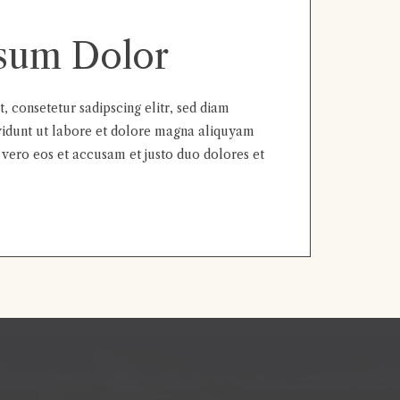
sum Dolor
 consetetur sadipscing elitr, sed diam
dunt ut labore et dolore magna aliquyam
 vero eos et accusam et justo duo dolores et