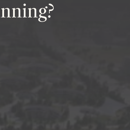
nning?