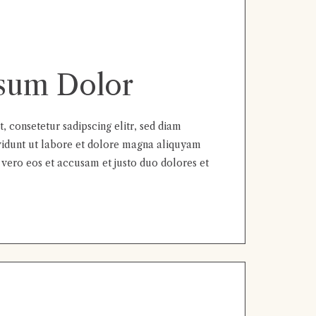
sum Dolor
 consetetur sadipscing elitr, sed diam
dunt ut labore et dolore magna aliquyam
 vero eos et accusam et justo duo dolores et