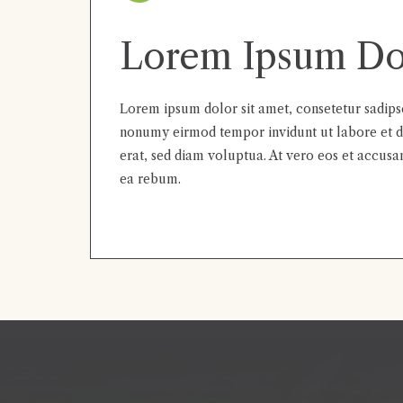
Lorem Ipsum Do
Lorem ipsum dolor sit amet, consetetur sadipsc
nonumy eirmod tempor invidunt ut labore et 
erat, sed diam voluptua. At vero eos et accusa
ea rebum.