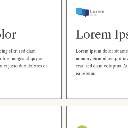
lor
Lorem Ip
ing elitr, sed diam
Lorem ipsum dolor sit amet,
dolore magna aliquyam
nonumy eirmod tempor invi
m et justo duo dolores et
erat, sed diam voluptua. At
ea rebum.