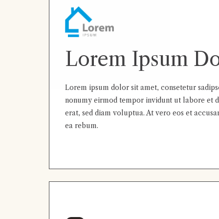
Lorem Ipsum Do
Lorem ipsum dolor sit amet, consetetur sadipsc
nonumy eirmod tempor invidunt ut labore et 
erat, sed diam voluptua. At vero eos et accusa
ea rebum.