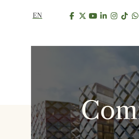
EN
Comm