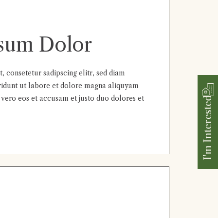
sum Dolor
 consetetur sadipscing elitr, sed diam
dunt ut labore et dolore magna aliquyam
 vero eos et accusam et justo duo dolores et
I'm Interested