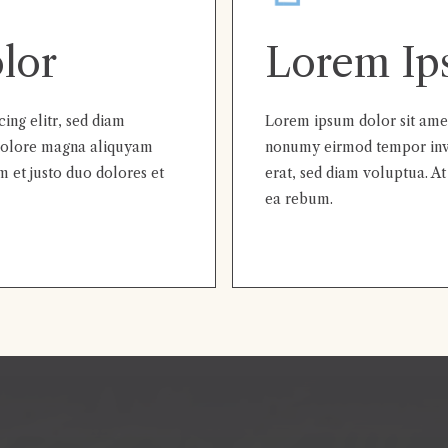
lor
Lorem Ip
ing elitr, sed diam
Lorem ipsum dolor sit amet,
dolore magna aliquyam
nonumy eirmod tempor invi
m et justo duo dolores et
erat, sed diam voluptua. At
ea rebum.