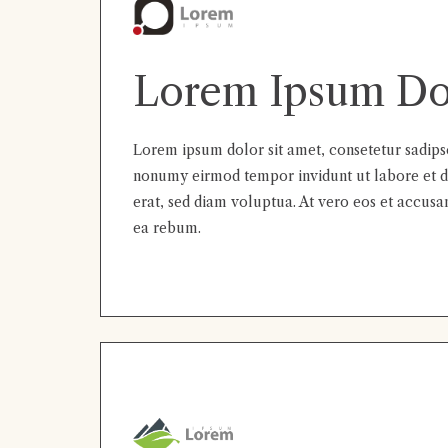
Lorem Ipsum Do
Lorem ipsum dolor sit amet, consetetur sadipsc
nonumy eirmod tempor invidunt ut labore et 
erat, sed diam voluptua. At vero eos et accusa
ea rebum.