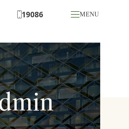
19086
MENU
Admin