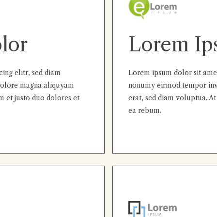
lor
Lorem Ip
ing elitr, sed diam
Lorem ipsum dolor sit amet,
dolore magna aliquyam
nonumy eirmod tempor invi
m et justo duo dolores et
erat, sed diam voluptua. At
ea rebum.