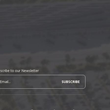
scribe to our Newsletter
ewsletter form
Email...
SUBSCRIBE