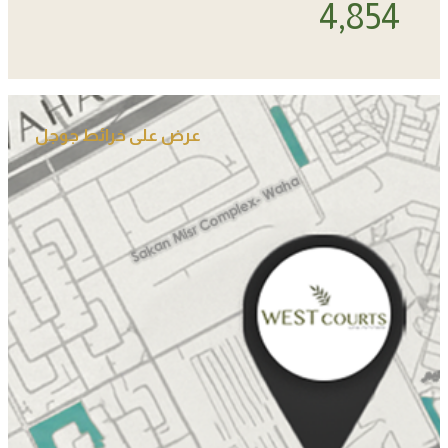
4,928
عرض على خرائط جوجل