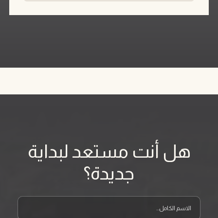
هل أنت مستعد لبداية
جديدة؟
الاسم الكامل
نموذج تواصل معنا