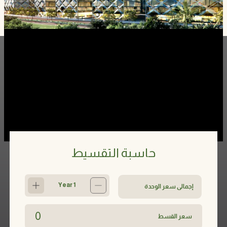
حاسبة التقسيط
إجمالي سعر الوحدة
1 Year
Increment
Decrement
0
سعر القسط