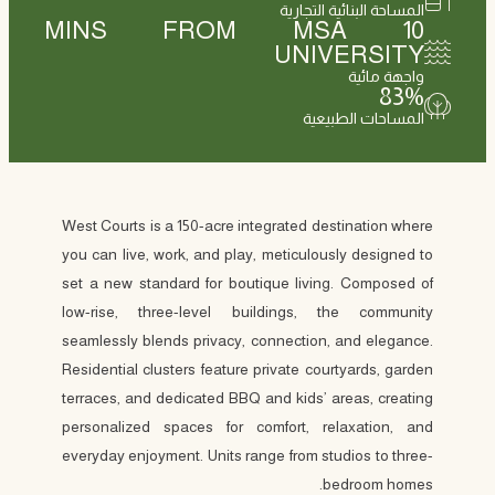
المساحة البنائية التجارية
MINS FROM MSA
10
UNIVERSITY
واجهة مائية
83
%
المساحات الطبيعية
West Courts is a 150-acre integrated destination where
you can live, work, and play, meticulously designed to
set a new standard for boutique living. Composed of
low-rise, three-level buildings, the community
seamlessly blends privacy, connection, and elegance.
Residential clusters feature private courtyards, garden
terraces, and dedicated BBQ and kids’ areas, creating
personalized spaces for comfort, relaxation, and
everyday enjoyment. Units range from studios to three-
bedroom homes.