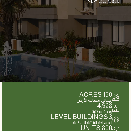
ACRES
150
إجمالي مساحة الأرض
4,928
وحدة سكنية
LEVEL BUILDINGS
3
المساحة البنائية السكنية
UNITS
800