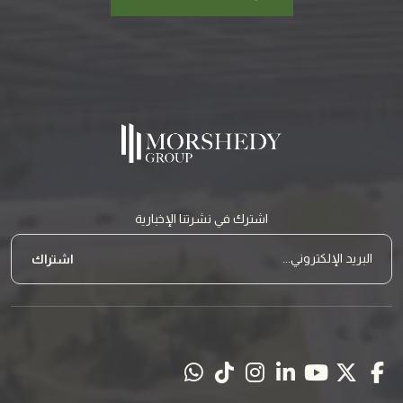
اشترك في نشرتنا الإخبارية
نموذج النشرة البريدية
البريد الإلكتروني...
اشتراك
follow us